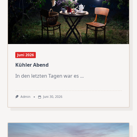
Juni 2026
Kühler Abend
In den letzten Tagen war es
...
Admin
Juni 30, 2026