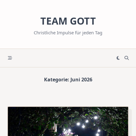
Skip
to
TEAM GOTT
content
Christliche Impulse für jeden Tag
Kategorie:
Juni 2026