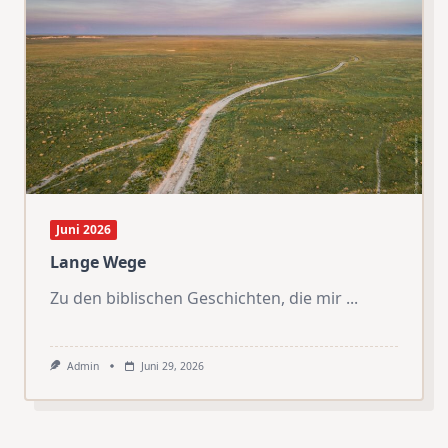
Juni 2026
Lange Wege
Zu den biblischen Geschichten, die mir
...
Admin
Juni 29, 2026