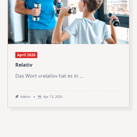
April 2026
Relativ
Das Wort »relativ« hat es in
...
Admin
Apr. 13, 2026