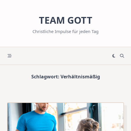
Skip
to
TEAM GOTT
content
Christliche Impulse für jeden Tag
Schlagwort:
Verhältnismäßig