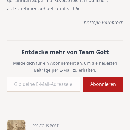
genannten Supermarktkette leicht modifiziert
aufzunehmen: »Bibel lohnt sich!«
Christoph Barnbrock
Entdecke mehr von Team Gott
Melde dich für ein Abonnement an, um die neuesten
Beiträge per E-Mail zu erhalten.
Gib deine E-Mail-Adresse ein ...
Abonnieren
<span
PREVIOUS POST