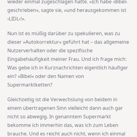
wieder einmal zugeschlagen hatte. »Ich habe ›Bibel‹
geschrieben«, sagte sie, »und herausgekommen ist
›LIDL‹!«.
Nun ist es müßig darüber zu spekulieren, was zu
dieser »Autokorrektur« geführt hat – das allgemeine
Nutzerverhalten oder die spezifische
Eingabehäufigkeit meiner Frau. Und ich frage mich:
Was gebe ich in Kurznachrichten eigentlich häufiger
ein? »Bibel« oder den Namen von
Supermarktketten?
Gleichzeitig ist die Verwechslung von beidem in
einem übertragenen Sinn vielleicht dann auch gar
nicht so abwegig. In genanntem Supermarkt
bekomme ich immerhin das, was ich zum Leben
brauche. Und es reicht auch nicht, wenn ich einmal