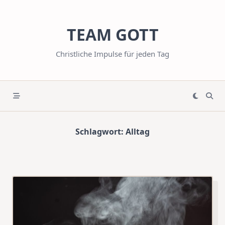
Skip
to
TEAM GOTT
content
Christliche Impulse für jeden Tag
Schlagwort:
Alltag