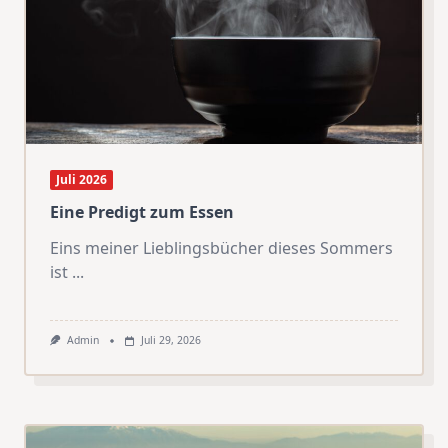
Juli 2026
Eine Predigt zum Essen
Eins meiner Lieblingsbücher dieses Sommers
ist
...
Admin
Juli 29, 2026