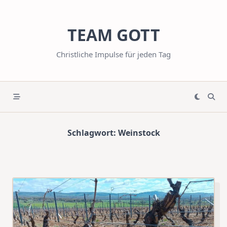
Skip
to
TEAM GOTT
content
Christliche Impulse für jeden Tag
Schlagwort:
Weinstock