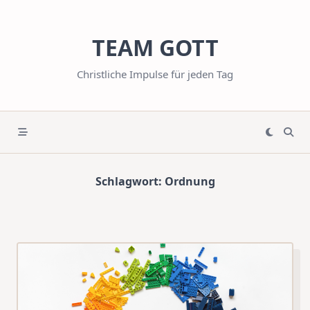
Skip
to
TEAM GOTT
content
Christliche Impulse für jeden Tag
Schlagwort:
Ordnung