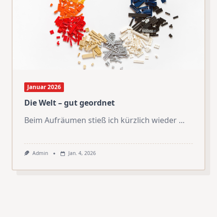
Januar 2026
Die Welt – gut geordnet
Beim Aufräumen stieß ich kürzlich wieder
...
Admin
Jan. 4, 2026