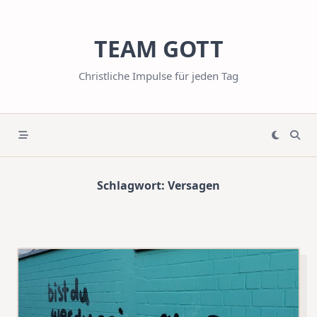
Skip
to
TEAM GOTT
content
Christliche Impulse für jeden Tag
Schlagwort:
Versagen