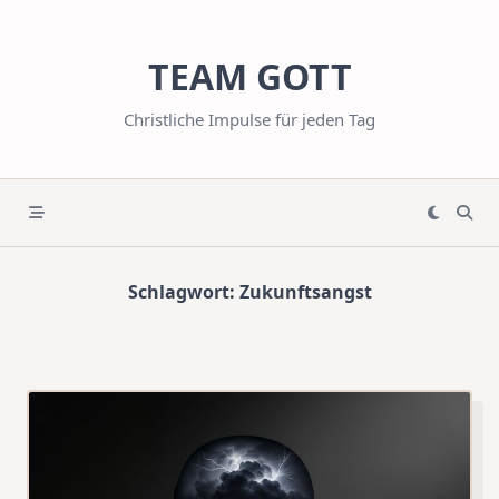
Skip
to
TEAM GOTT
content
Christliche Impulse für jeden Tag
Schlagwort:
Zukunftsangst