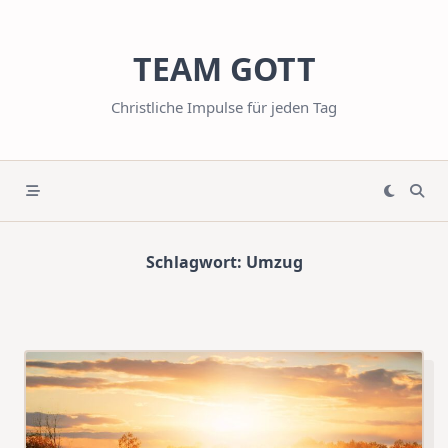
Skip
to
TEAM GOTT
content
Christliche Impulse für jeden Tag
Schlagwort:
Umzug