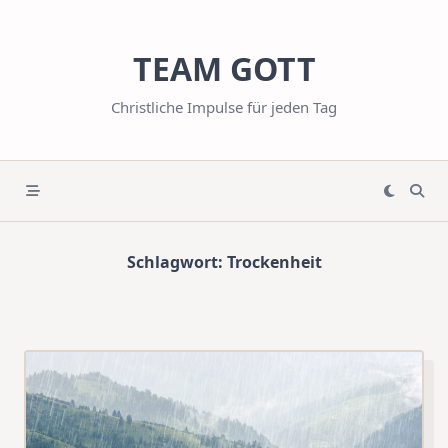
Skip
to
TEAM GOTT
content
Christliche Impulse für jeden Tag
Schlagwort:
Trockenheit