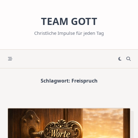
Skip
to
TEAM GOTT
content
Christliche Impulse für jeden Tag
Schlagwort:
Freispruch