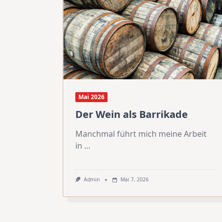
Mai 2026
Der Wein als Barrikade
Manchmal führt mich meine Arbeit
in
...
Admin
Mai 7, 2026