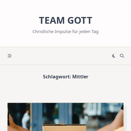
Skip
to
TEAM GOTT
content
Christliche Impulse für jeden Tag
Schlagwort:
Mittler