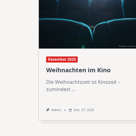
Dezember 2025
Weihnachten im Kino
Die Weihnachtszeit ist Kinozeit –
zumindest
...
Admin
Dez. 27, 2025