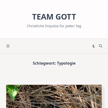
Skip
to
TEAM GOTT
content
Christliche Impulse für jeden Tag
Schlagwort:
Typologie