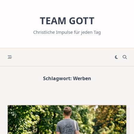
Skip
to
TEAM GOTT
content
Christliche Impulse für jeden Tag
Schlagwort:
Werben