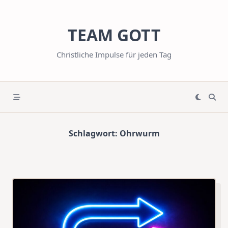
Skip
to
TEAM GOTT
content
Christliche Impulse für jeden Tag
Schlagwort:
Ohrwurm