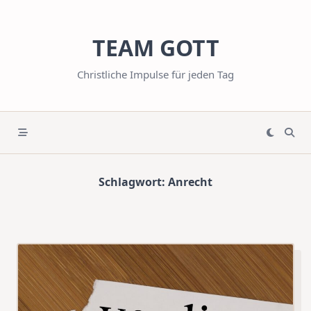
Skip
to
TEAM GOTT
content
Christliche Impulse für jeden Tag
Schlagwort:
Anrecht