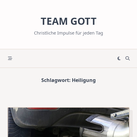
Skip
to
TEAM GOTT
content
Christliche Impulse für jeden Tag
Schlagwort:
Heiligung