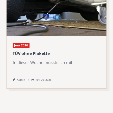
Juni 2026
TÜV ohne Plakette
In dieser Woche musste ich mit
...
Admin
Juni 26, 2026