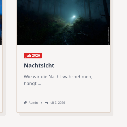
Juli 2026
Nachtsicht
Wie wir die Nacht wahrnehmen,
hängt
...
Admin
Juli 7, 2026