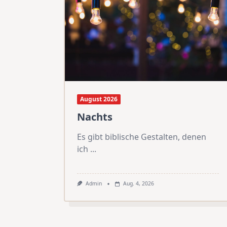
August 2026
Nachts
Es gibt biblische Gestalten, denen
ich
...
Admin
Aug. 4, 2026