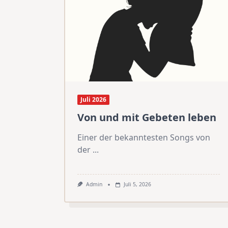
Juli 2026
Von und mit Gebeten leben
Einer der bekanntesten Songs von
der
...
Admin
Juli 5, 2026