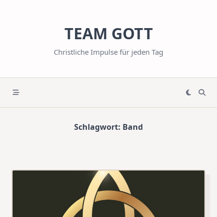
Skip
to
TEAM GOTT
content
Christliche Impulse für jeden Tag
Schlagwort:
Band