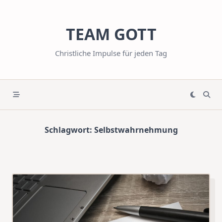
Skip
to
TEAM GOTT
content
Christliche Impulse für jeden Tag
Schlagwort:
Selbstwahrnehmung