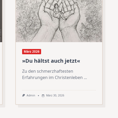
März 2026
»Du hältst auch jetzt«
Zu den schmerzhaftesten
Erfahrungen im Christenleben
...
Admin
März 30, 2026