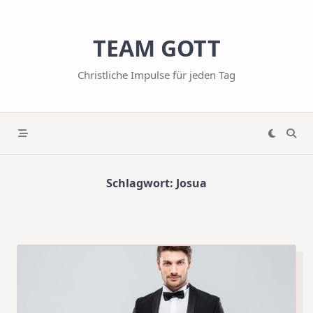
Skip
to
TEAM GOTT
content
Christliche Impulse für jeden Tag
Schlagwort:
Josua