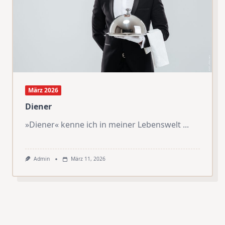
März 2026
Diener
»Diener« kenne ich in meiner Lebenswelt
...
Admin
März 11, 2026