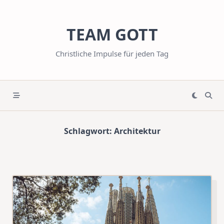
Skip
to
TEAM GOTT
content
Christliche Impulse für jeden Tag
Schlagwort:
Architektur