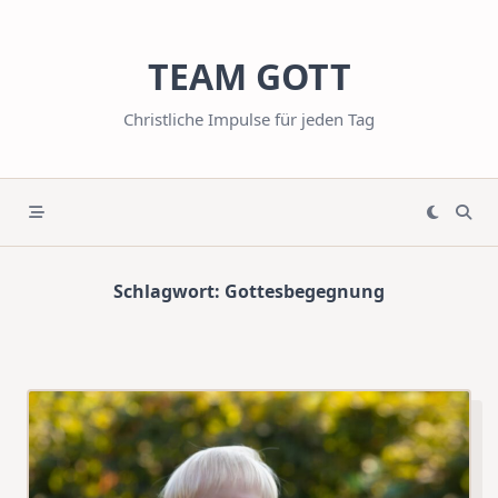
Skip
to
TEAM GOTT
content
Christliche Impulse für jeden Tag
Schlagwort:
Gottesbegegnung