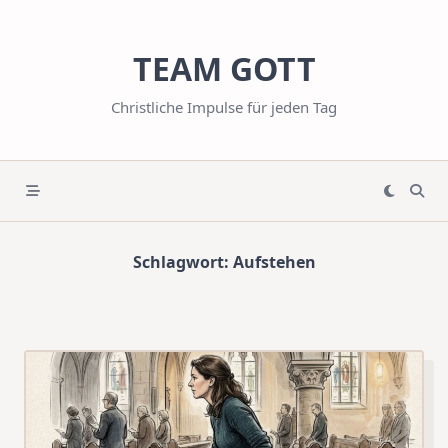
Skip
to
TEAM GOTT
content
Christliche Impulse für jeden Tag
Schlagwort:
Aufstehen