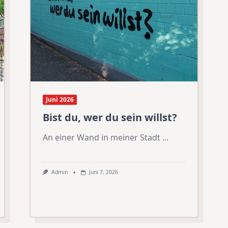
Juni 2026
Bist du, wer du sein willst?
An einer Wand in meiner Stadt
...
Admin
Juni 7, 2026