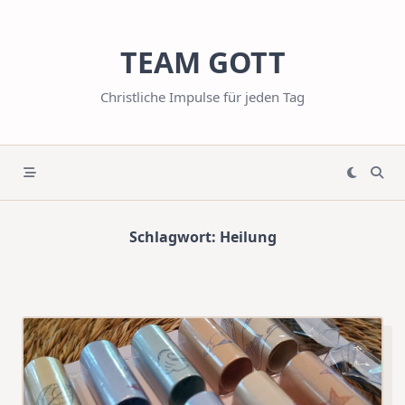
Skip
to
TEAM GOTT
content
Christliche Impulse für jeden Tag
Schlagwort:
Heilung