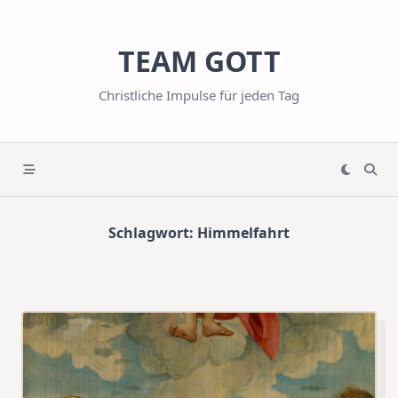
Skip
to
TEAM GOTT
content
Christliche Impulse für jeden Tag
Schlagwort:
Himmelfahrt