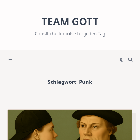
Skip
to
TEAM GOTT
content
Christliche Impulse für jeden Tag
Schlagwort:
Punk