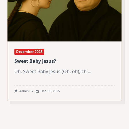
Dezember 2025
Sweet Baby Jesus?
Uh, Sweet Baby Jesus (Oh, oh),ich
...
Admin
Dez. 30, 2025