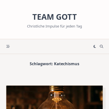
Skip
to
TEAM GOTT
content
Christliche Impulse für jeden Tag
Schlagwort:
Katechismus