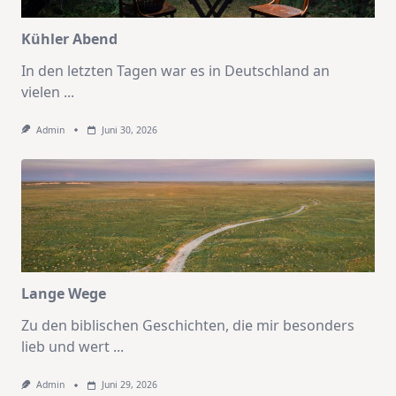
Kühler Abend
In den letzten Tagen war es in Deutschland an
vielen
...
Admin
Juni 30, 2026
Lange Wege
Zu den biblischen Geschichten, die mir besonders
lieb und wert
...
Admin
Juni 29, 2026