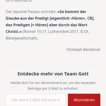
sich festmacht.
Der Apostel Paulus schreibt:
»So kommt der
Glaube aus der Predigt [eigentlich ›Hören‹, CB],
das Predigen [= Hören] aber durch das Wort
Christi.«
(Römer 10,17, Lutherbibel 2017, © Dt.
Bibelgesellschaft).
Christoph Barnbrock
Entdecke mehr von Team Gott
Melde dich für ein Abonnement an, um die neuesten
Beiträge per E-Mail zu erhalten.
Gib deine E-Mail-Adresse ein ...
Abonnieren