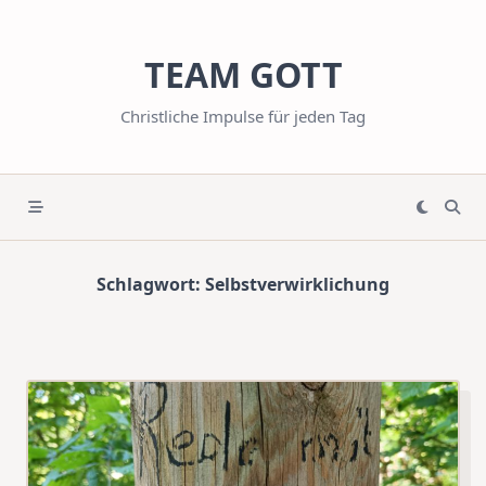
Skip
to
TEAM GOTT
content
Christliche Impulse für jeden Tag
Schlagwort:
Selbstverwirklichung