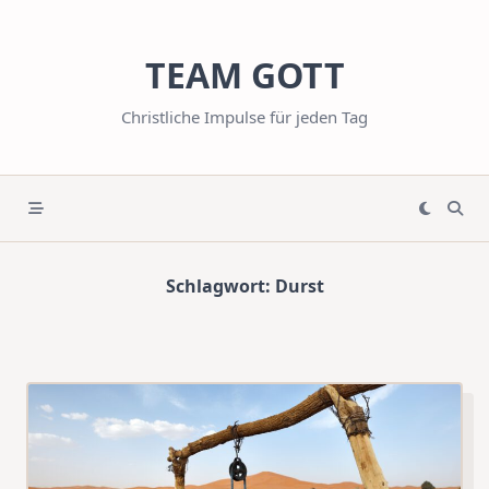
Skip
to
TEAM GOTT
content
Christliche Impulse für jeden Tag
Schlagwort:
Durst