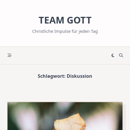
Skip
to
TEAM GOTT
content
Christliche Impulse für jeden Tag
Schlagwort:
Diskussion