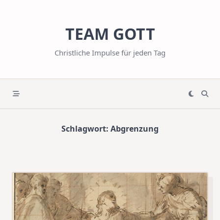
Skip
to
TEAM GOTT
content
Christliche Impulse für jeden Tag
Schlagwort:
Abgrenzung