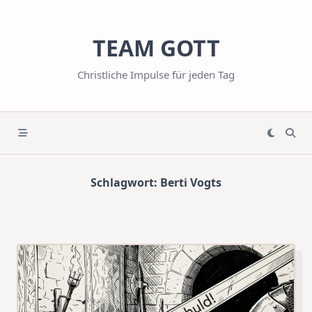
Skip
to
TEAM GOTT
content
Christliche Impulse für jeden Tag
Schlagwort:
Berti Vogts