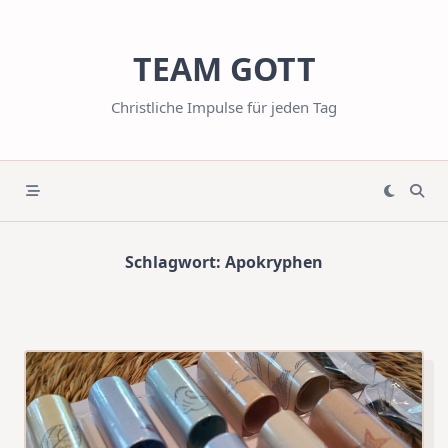
Skip
to
TEAM GOTT
content
Christliche Impulse für jeden Tag
Schlagwort:
Apokryphen