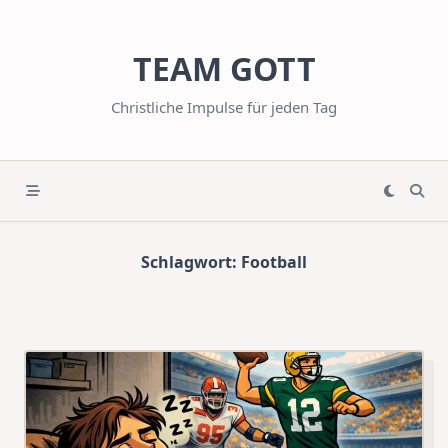
Skip
to
TEAM GOTT
content
Christliche Impulse für jeden Tag
Schlagwort:
Football