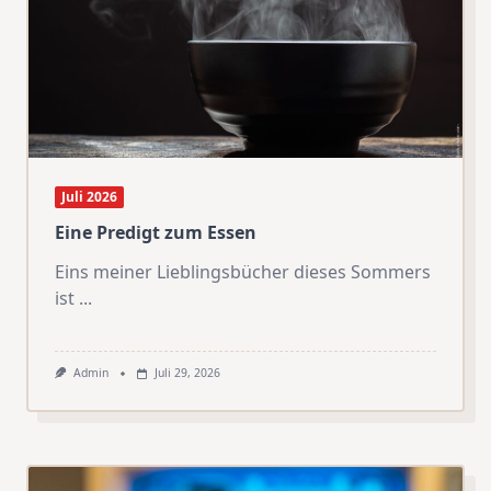
Juli 2026
Eine Predigt zum Essen
Eins meiner Lieblingsbücher dieses Sommers
ist
...
Admin
Juli 29, 2026