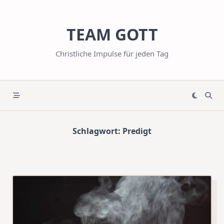
Skip
to
TEAM GOTT
content
Christliche Impulse für jeden Tag
Schlagwort:
Predigt