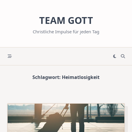
Skip
to
TEAM GOTT
content
Christliche Impulse für jeden Tag
Schlagwort:
Heimatlosigkeit