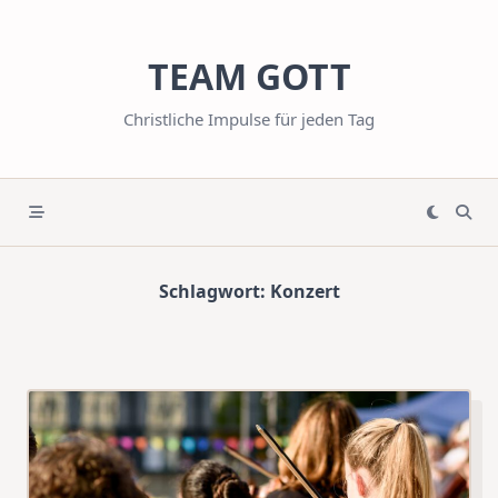
Skip
to
TEAM GOTT
content
Christliche Impulse für jeden Tag
Schlagwort:
Konzert