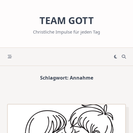
Skip
to
TEAM GOTT
content
Christliche Impulse für jeden Tag
Schlagwort:
Annahme