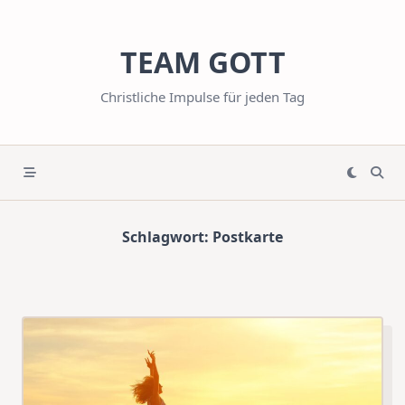
Skip
to
TEAM GOTT
content
Christliche Impulse für jeden Tag
Schlagwort:
Postkarte