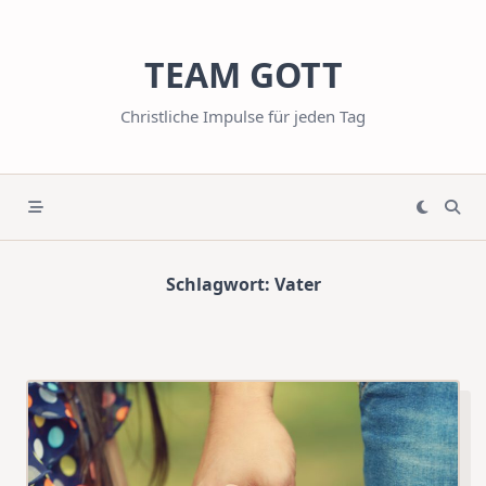
Skip
to
TEAM GOTT
content
Christliche Impulse für jeden Tag
Schlagwort:
Vater