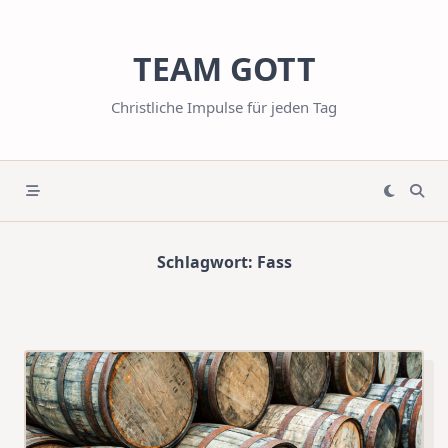
Skip
to
TEAM GOTT
content
Christliche Impulse für jeden Tag
Schlagwort:
Fass