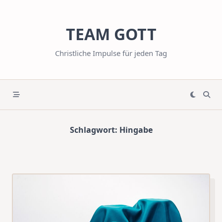
Skip
to
TEAM GOTT
content
Christliche Impulse für jeden Tag
Schlagwort:
Hingabe