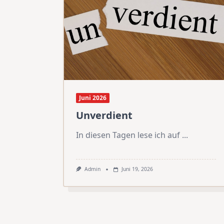
Juni 2026
Unverdient
In diesen Tagen lese ich auf
...
Admin
Juni 19, 2026